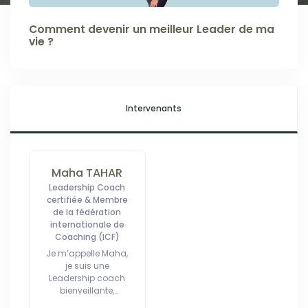
Comment devenir un meilleur Leader de ma
vie ?
Intervenants
Maha TAHAR
Leadership Coach
certifiée & Membre
de la fédération
internationale de
Coaching (ICF)
Je m’appelle Maha,
je suis une
Leadership coach
bienveillante,
passionnée et