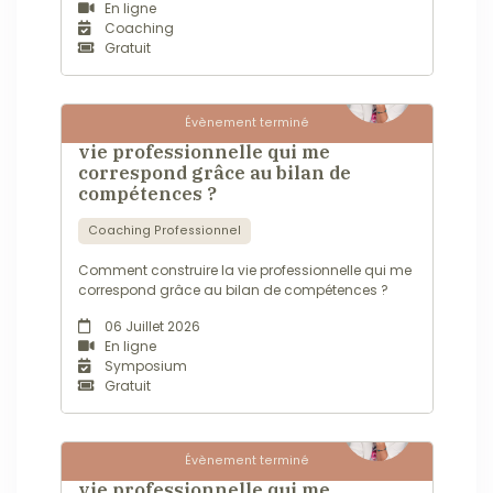
En ligne
Coaching
Gratuit
Évènement terminé
webinaire - Comment construire la
vie professionnelle qui me
correspond grâce au bilan de
compétences ?
Coaching Professionnel
Comment construire la vie professionnelle qui me
correspond grâce au bilan de compétences ?
06 Juillet 2026
En ligne
Symposium
Gratuit
Évènement terminé
webinaire - Comment construire la
vie professionnelle qui me