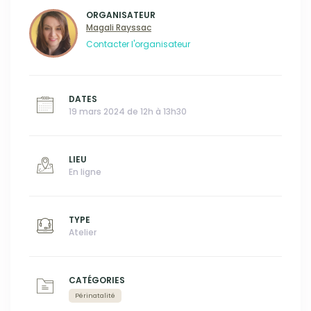
ORGANISATEUR
Magali Rayssac
Contacter l'organisateur
DATES
19 mars 2024 de 12h à 13h30
LIEU
En ligne
TYPE
Atelier
CATÉGORIES
Périnatalité