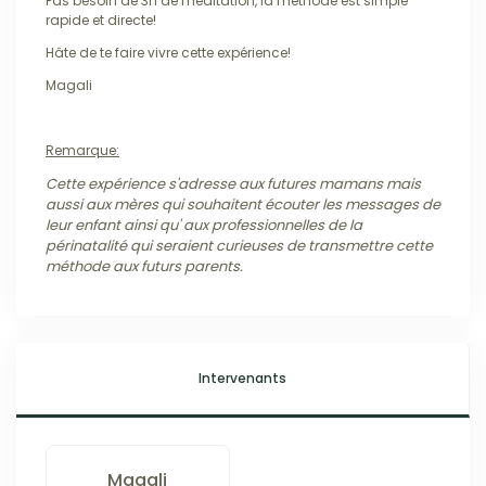
Pas besoin de 3h de méditation, la méthode est simple
rapide et directe!
Hâte de te faire vivre cette expérience!
Magali
Remarque:
Cette expérience s'adresse aux futures mamans mais
aussi aux mères qui souhaitent écouter les messages de
leur enfant ainsi qu' aux professionnelles de la
périnatalité qui seraient curieuses de transmettre cette
méthode aux futurs parents.
Intervenants
Magali