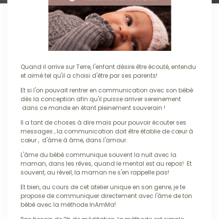
Quand il arrive sur Terre, l'enfant désire être écouté, entendu
et aimé tel qu'il a choisi d'être par ses parents!
Et si l'on pouvait rentrer en communication avec son bébé
dès la conception afin qu'il puisse arriver sereinement
dans ce monde en étant pleinement souverain !
Il a tant de choses à dire mais pour pouvoir écouter ses
messages , la communication doit être établie de cœur à
cœur , d'âme à âme, dans l'amour.
L'âme du bébé communique souvent la nuit avec la
maman, dans les rêves, quand le mental est au repos! Et
souvent, au réveil, la maman ne s'en rappelle pas!
Et bien, au cours de cet atelier unique en son genre, je te
propose de communiquer directement avec l'âme de ton
bébé avec la méthode InAmMa!