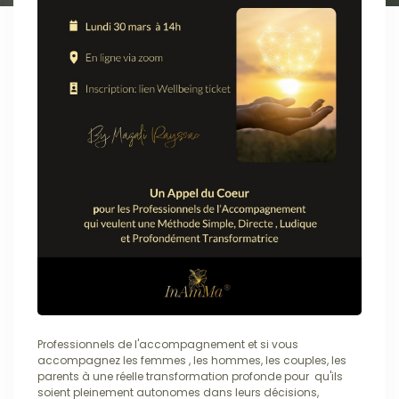
Professionnels de l'accompagnement et si vous
accompagnez les femmes , les hommes, les couples, les
parents à une réelle transformation profonde pour qu'ils
soient pleinement autonomes dans leurs décisions,