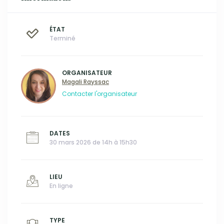
ÉTAT
Terminé
ORGANISATEUR
Magali Rayssac
Contacter l'organisateur
DATES
30 mars 2026 de 14h à 15h30
LIEU
En ligne
TYPE