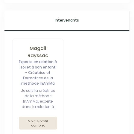
Intervenants
Magali
Rayssac
Experte en relation à
soi et à son enfant
- Créatrice et
Formatrice de la
méthode InAmMa
Je suis la créatrice
de la méthode
InAmMa, experte
dans la relation à
soi et aux autres,
artiste dans l'âme.
Voir le profil
Je t'aide à avoir une
complet
belle relation avec
toi-même, ton