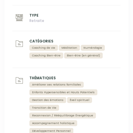
TYPE
Retraite
CATÉGORIES
Coaching de vie
Méditation
Numérologie
Coaching Bien-être
Bien-être (en général)
THÉMATIQUES
Améliorer ses relations familiales
Enfants Hypersensibles et Hauts Potentiels
Gestion des émotions
Éveil spirituel
Transition de Vie
Reconnexion / Rééquilibrage Énergétique
Accompagnement holistique
Développement Personnel