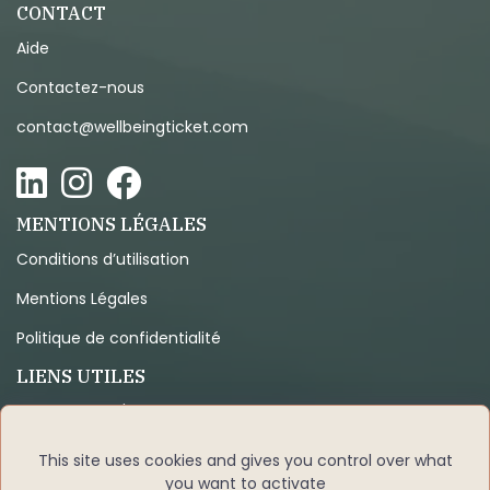
CONTACT
Aide
Contactez-nous
contact@wellbeingticket.com
MENTIONS LÉGALES
Conditions d’utilisation
Mentions Légales
Politique de confidentialité
LIENS UTILES
Programme d'affiliation
Code de déontologie
This site uses cookies and gives you control over what
you want to activate