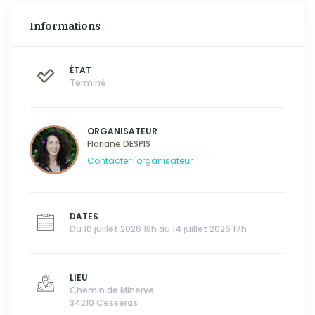
Informations
ÉTAT
Terminé
ORGANISATEUR
Floriane DESPIS
Contacter l'organisateur
DATES
Du 10 juillet 2026 18h au 14 juillet 2026 17h
LIEU
Chemin de Minerve
34210 Cesseras