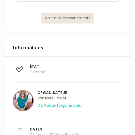
Voir tous les évènements
Informations
ÉTAT
Terminé
ORGANISATEUR
Vanessa Pruvot
Contacter l'organisateur
DATES
07 janvier 2024 de 10h à 12h