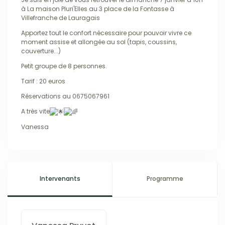
à La maison Pluri'Elles au 3 place de la Fontasse à
Villefranche de Lauragais
Apportez tout le confort nécessaire pour pouvoir vivre ce
moment assise et allongée au sol (tapis, coussins,
couverture...)
Petit groupe de 8 personnes.
Tarif : 20 euros
Réservations au 0675067961
A très vite
Vanessa
Intervenants
Programme