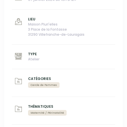
LIEU
Maison Pluri'elles
3 Place de la Fontasse
31290 Villefranche-de-Lauragais
TYPE
Atelier
CATÉGORIES
Cercle de Femmes
THÉMATIQUES
Maternité / Périnatalité