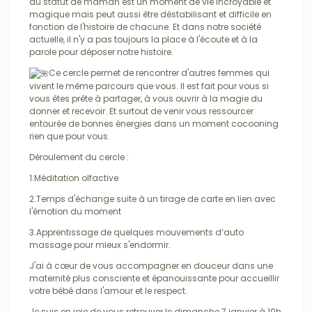
au statut de maman est un moment de vie incroyable et
magique mais peut aussi être déstabilisant et difficile en
fonction de l'histoire de chacune. Et dans notre société
actuelle, il n'y a pas toujours la place à l'écoute et à la
parole pour déposer notre histoire.
Ce cercle permet de rencontrer d'autres femmes qui
vivent le même parcours que vous. Il est fait pour vous si
vous êtes prête à partager, à vous ouvrir à la magie du
donner et recevoir. Et surtout de venir vous ressourcer
entourée de bonnes énergies dans un moment cocooning
rien que pour vous.
Déroulement du cercle :
1.Méditation olfactive
2.Temps d'échange suite à un tirage de carte en lien avec
l'émotion du moment
3.Apprentissage de quelques mouvements d’auto
massage pour mieux s'endormir.
J'ai à cœur de vous accompagner en douceur dans une
maternité plus consciente et épanouissante pour accueillir
votre bébé dans l'amour et le respect.
Je suis en joie de vous retrouver le dimanche 7 janvier à 10h